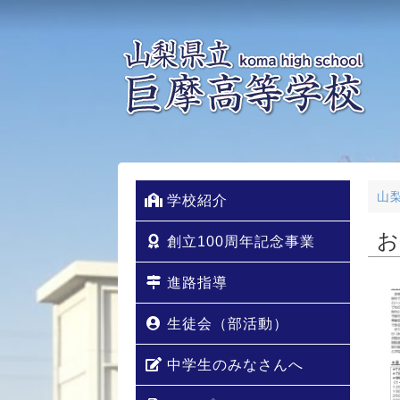
山
学校紹介
お
創立100周年記念事業
進路指導
生徒会（部活動）
中学生のみなさんへ