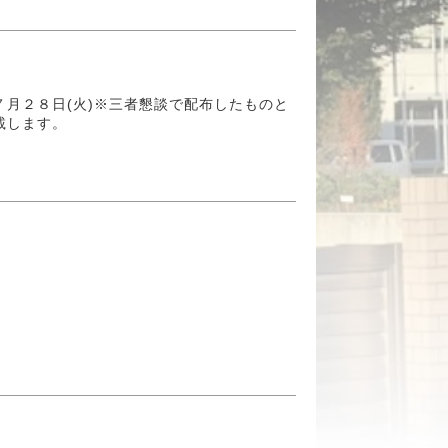
月２８日(火)※三者懇談で配布したものと
載します。