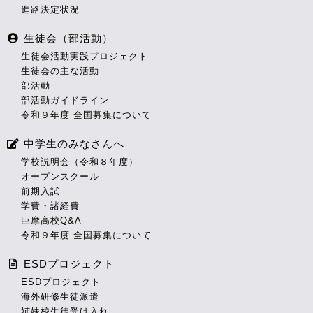
進路決定状況
生徒会（部活動）
生徒会活動実践プロジェクト
生徒会の主な活動
部活動
部活動ガイドライン
令和９年度 全国募集について
中学生のみなさんへ
学校説明会（令和８年度）
オープンスクール
前期入試
学費・諸経費
巨摩高校Q&A
令和９年度 全国募集について
ESDプロジェクト
ESDプロジェクト
海外研修生徒派遣
姉妹校生徒受け入れ