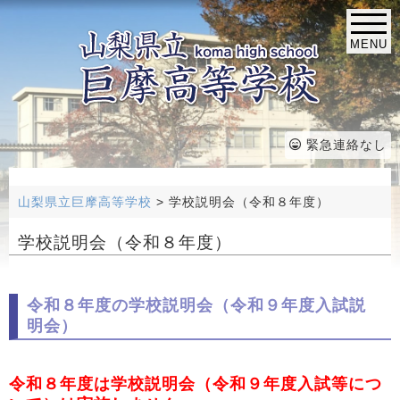
MENU
緊急連絡なし
山梨県立巨摩高等学校
>
学校説明会（令和８年度）
学校説明会（令和８年度）
令和８年度の学校説明会（令和９年度入試説
明会）
令和８年度は学校説明会（令和９年度入試等につ