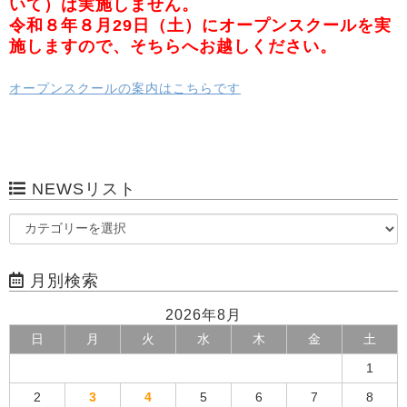
いて）は実施しません。
令和８年８月29日（土）にオープンスクールを実
施しますので、そちらへお越しください。
オープンスクールの案内はこちらです
NEWSリスト
月別検索
2026年8月
日
月
火
水
木
金
土
1
2
3
4
5
6
7
8