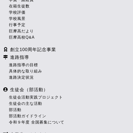
在籍生徒数
学校評価
学校風景
行事予定
巨摩高だより
巨摩高校Q&A
創立100周年記念事業
進路指導
進路指導の目標
具体的な取り組み
進路決定状況
生徒会（部活動）
生徒会活動実践プロジェクト
生徒会の主な活動
部活動
部活動ガイドライン
令和９年度 全国募集について