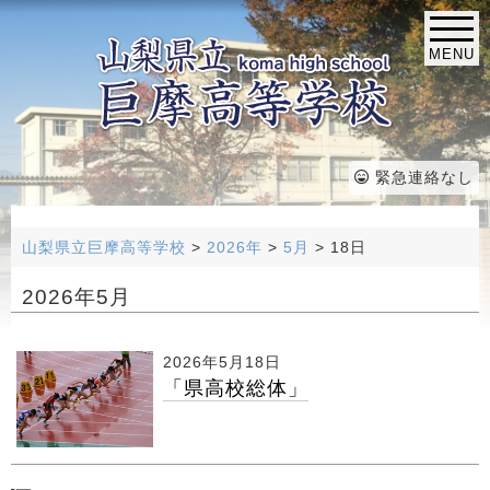
MENU
緊急連絡なし
山梨県立巨摩高等学校
>
2026年
>
5月
>
18日
2026年5月
2026年5月18日
「県高校総体」