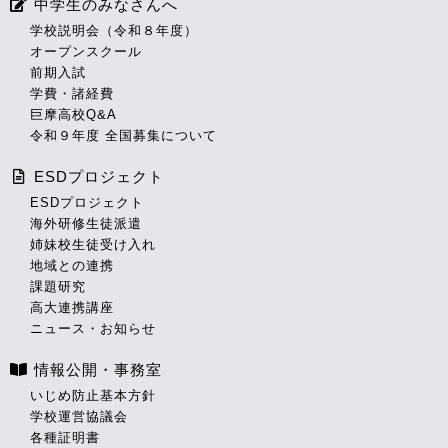
中学生のみなさんへ
学校説明会（令和８年度）
オープンスクール
前期入試
学費・諸経費
巨摩高校Q&A
令和９年度 全国募集について
ESDプロジェクト
ESDプロジェクト
海外研修生徒派遣
姉妹校生徒受け入れ
地域との連携
課題研究
高大連携講座
ニュース・お知らせ
情報公開・事務室
いじめ防止基本方針
学校運営協議会
各種証明書