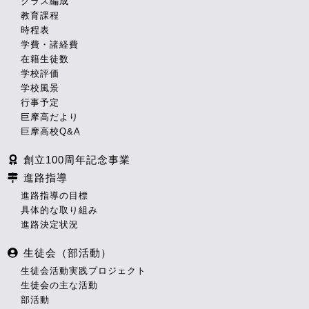
クラス編成
教育課程
時程表
学費・諸経費
在籍生徒数
学校評価
学校風景
行事予定
巨摩高だより
巨摩高校Q&A
創立100周年記念事業
進路指導
進路指導の目標
具体的な取り組み
進路決定状況
生徒会（部活動）
生徒会活動実践プロジェクト
生徒会の主な活動
部活動