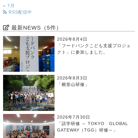
« 7月
RSS配信中
最新NEWS（5件）
2026年8月4日
「フードバンクこども支援プロジェ
クト」に参加しました。
2026年8月3日
「櫛形山研修」
2026年7月30日
「語学研修 ～ TOKYO GLOBAL
GATEWAY（TGG）研修～」