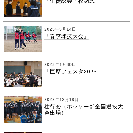
「生徒総会・校納式」
2023年3月14日
「春季球技大会」
2023年1月30日
「巨摩フェスタ2023」
2022年12月19日
壮行会（ホッケー部全国選抜大
会出場）