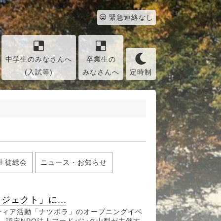
緊急連絡なし
中学生のみなさんへ
卒業生の
(入試等)
みなさんへ
定時制
生徒総会
ニュース・お知らせ
ェクト」に...
ティア活動「ナツボラ」のオープニングイベ