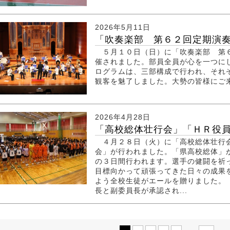
2026年5月11日
「吹奏楽部 第６２回定期演
５月１０日（日）に「吹奏楽部 第６
催されました。部員全員が心を一つに
ログラムは、三部構成で行われ、それ
観客を魅了しました。大勢の皆様にご
2026年4月28日
「高校総体壮行会」「ＨＲ役員認
４月２８日（火）に「高校総体壮行会
会」が行われました。「県高校総体」
の３日間行われます。選手の健闘を祈
目標向かって頑張ってきた日々の成果
よう全校生徒がエールを贈りました。
長と副委員長が承認され...