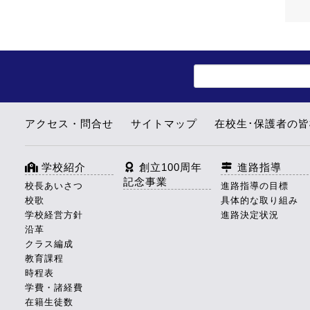
アクセス・問合せ
サイトマップ
在校生･保護者の
学校紹介
創立100周年
進路指導
記念事業
校長あいさつ
進路指導の目標
校歌
具体的な取り組み
学校経営方針
進路決定状況
沿革
クラス編成
教育課程
時程表
学費・諸経費
在籍生徒数