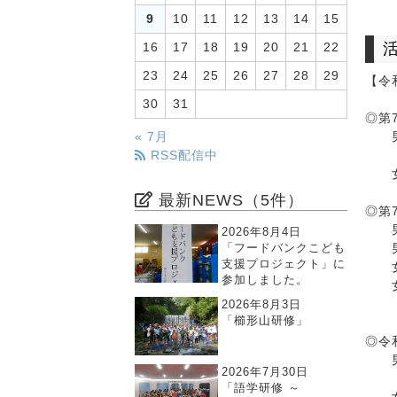
9
10
11
12
13
14
15
16
17
18
19
20
21
22
23
24
25
26
27
28
29
【令
30
31
◎第
男子
« 7月
RSS配信中
女子
最新NEWS（5件）
◎第7
男子
2026年8月4日
「フードバンクこども
支援プロジェクト」に
参加しました。
2026年8月3日
「櫛形山研修」
◎令
男
2026年7月30日
「語学研修 ～