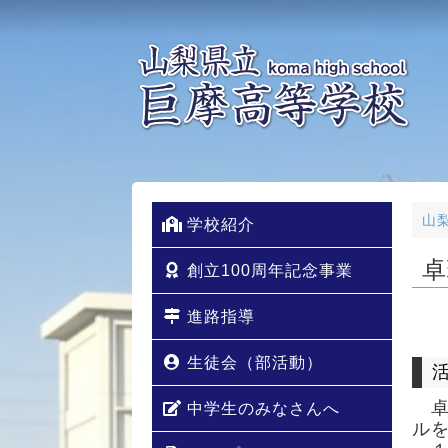
山
学校紹介
卓
創立100周年記念事業
進路指導
生徒会（部活動）
中学生のみなさんへ
ル