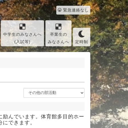
緊急連絡なし
中学生のみなさんへ
卒業生の
(入試等)
みなさんへ
定時制
に励んでいます。体育館多目的ホー
分にできます。