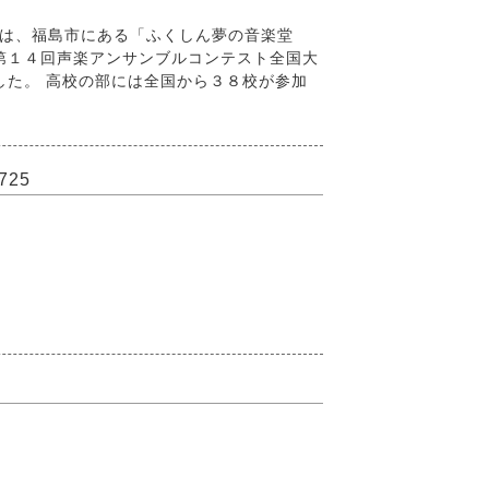
部は、福島市にある「ふくしん夢の音楽堂
第１４回声楽アンサンブルコンテスト全国大
した。 高校の部には全国から３８校が参加
725