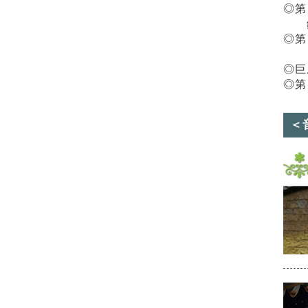
◎第
銀
◎第
奨
◎巨
◎第
＜