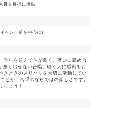
入賞を目標に活動
大会・イベント前を中心に)
。学年を超えて仲が良く、互いに高め合
しか創り出せない合唱、聴く人に感動をお
べきときのメリハリを大切に活動してい
ることが、合唱のならではの楽しさです。
ましょう！