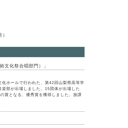
月）
術文化祭合唱部門）」
文化ホールで行われた、第42回山梨県高等学
音楽部が出場しました。15団体が出場した
次の賞となる、優秀賞を獲得しました。放課
」