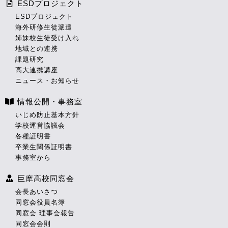
ESDプロジェクト
ESDプロジェクト
海外研修生徒派遣
姉妹校生徒受け入れ
地域との連携
課題研究
高大連携講座
ニュース・お知らせ
情報公開・事務室
いじめ防止基本方針
学校運営協議会
各種証明書
卒業生関係証明書
事務室から
巨摩高校同窓会
会長あいさつ
同窓会役員名簿
同窓会 理事会報告
同窓会会則