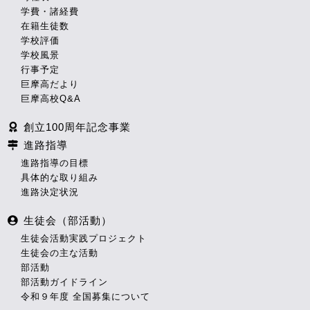
学費・諸経費
在籍生徒数
学校評価
学校風景
行事予定
巨摩高だより
巨摩高校Q&A
創立100周年記念事業
進路指導
進路指導の目標
具体的な取り組み
進路決定状況
生徒会（部活動）
生徒会活動実践プロジェクト
生徒会の主な活動
部活動
部活動ガイドライン
令和９年度 全国募集について