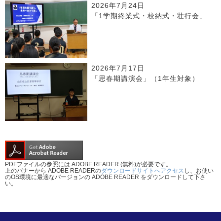
2026年7月24日
「1学期終業式・校納式・壮行会」
2026年7月17日
「思春期講演会」（1年生対象）
PDFファイルの参照には ADOBE READER (無料)が必要です。
上のバナーから ADOBE READERの
ダウンロードサイトへアクセス
し、お使い
のOS環境に最適なバージョンの ADOBE READER をダウンロードして下さ
い。