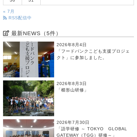
30
31
« 7月
RSS配信中
最新NEWS（5件）
2026年8月4日
「フードバンクこども支援プロジェ
クト」に参加しました。
2026年8月3日
「櫛形山研修」
2026年7月30日
「語学研修 ～ TOKYO GLOBAL
GATEWAY（TGG）研修～」