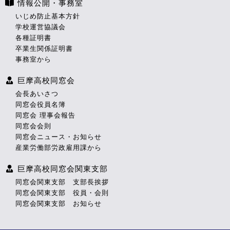
情報公開・事務室
いじめ防止基本方針
学校運営協議会
各種証明書
卒業生関係証明書
事務室から
巨摩高校同窓会
会長あいさつ
同窓会役員名簿
同窓会 理事会報告
同窓会会則
同窓会ニュース・お知らせ
産業労働部労政雇用課から
巨摩高校同窓会関東支部
同窓会関東支部 支部長挨拶
同窓会関東支部 役員・会則
同窓会関東支部 お知らせ