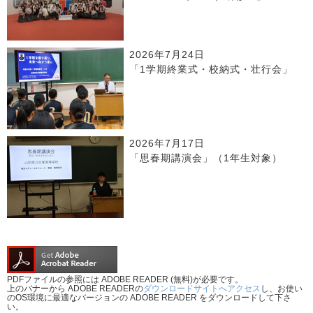
2026年7月24日
「1学期終業式・校納式・壮行会」
2026年7月17日
「思春期講演会」（1年生対象）
PDFファイルの参照には ADOBE READER (無料)が必要です。
上のバナーから ADOBE READERの
ダウンロードサイトへアクセス
し、お使い
のOS環境に最適なバージョンの ADOBE READER をダウンロードして下さ
い。