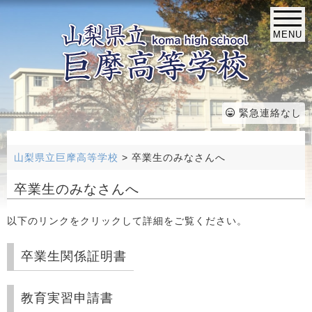
MENU
緊急連絡なし
山梨県立巨摩高等学校
>
卒業生のみなさんへ
卒業生のみなさんへ
以下のリンクをクリックして詳細をご覧ください。
卒業生関係証明書
教育実習申請書