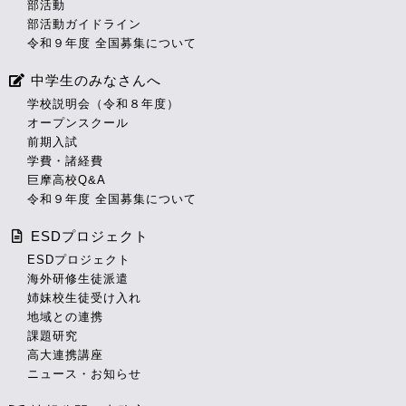
部活動
部活動ガイドライン
令和９年度 全国募集について
中学生のみなさんへ
学校説明会（令和８年度）
オープンスクール
前期入試
学費・諸経費
巨摩高校Q&A
令和９年度 全国募集について
ESDプロジェクト
ESDプロジェクト
海外研修生徒派遣
姉妹校生徒受け入れ
地域との連携
課題研究
高大連携講座
ニュース・お知らせ