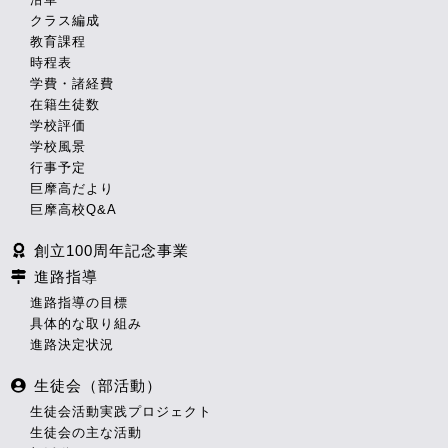
クラス編成
教育課程
時程表
学費・諸経費
在籍生徒数
学校評価
学校風景
行事予定
巨摩高だより
巨摩高校Q&A
創立100周年記念事業
進路指導
進路指導の目標
具体的な取り組み
進路決定状況
生徒会（部活動）
生徒会活動実践プロジェクト
生徒会の主な活動