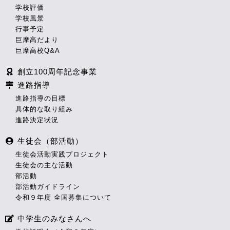
学校評価
学校風景
行事予定
巨摩高だより
巨摩高校Q&A
創立100周年記念事業
進路指導
進路指導の目標
具体的な取り組み
進路決定状況
生徒会（部活動）
生徒会活動実践プロジェクト
生徒会の主な活動
部活動
部活動ガイドライン
令和９年度 全国募集について
中学生のみなさんへ