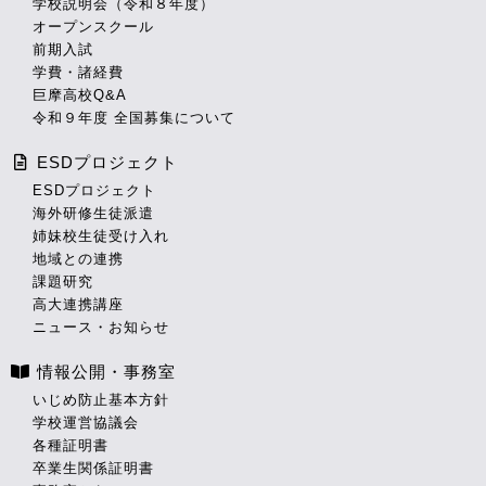
学校説明会（令和８年度）
オープンスクール
前期入試
学費・諸経費
巨摩高校Q&A
令和９年度 全国募集について
ESDプロジェクト
ESDプロジェクト
海外研修生徒派遣
姉妹校生徒受け入れ
地域との連携
課題研究
高大連携講座
ニュース・お知らせ
情報公開・事務室
いじめ防止基本方針
学校運営協議会
各種証明書
卒業生関係証明書