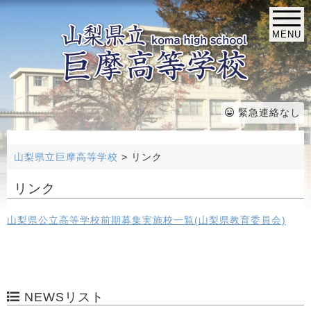
MENU
緊急連絡なし
山梨県立巨摩高等学校
>
リンク
リンク
山梨県公立高等学校前期募集実施校一覧(山梨県教育委員会)
NEWSリスト