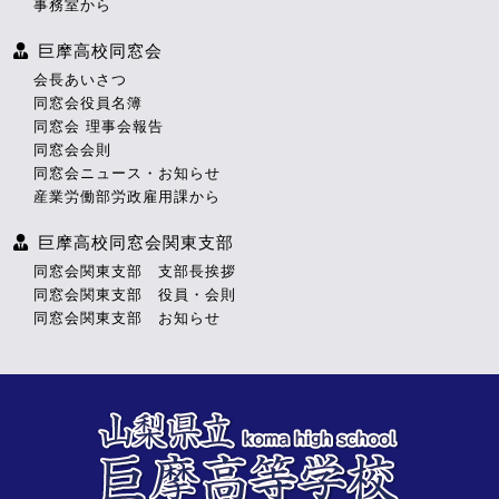
事務室から
巨摩高校同窓会
会長あいさつ
同窓会役員名簿
同窓会 理事会報告
同窓会会則
同窓会ニュース・お知らせ
産業労働部労政雇用課から
巨摩高校同窓会関東支部
同窓会関東支部 支部長挨拶
同窓会関東支部 役員・会則
同窓会関東支部 お知らせ