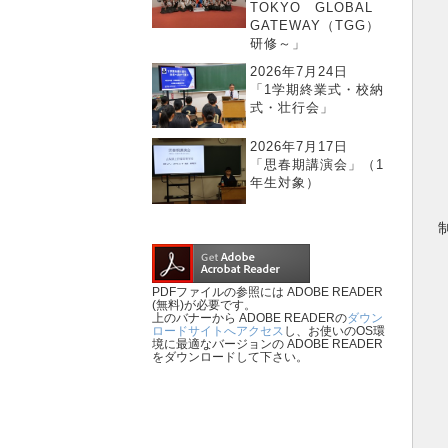
TOKYO GLOBAL
GATEWAY（TGG）
研修～」
2026年7月24日
「1学期終業式・校納
式・壮行会」
2026年7月17日
「思春期講演会」（1
年生対象）
PDFファイルの参照には ADOBE READER
(無料)が必要です。
上のバナーから ADOBE READERの
ダウン
ロードサイトへアクセス
し、お使いのOS環
境に最適なバージョンの ADOBE READER
をダウンロードして下さい。