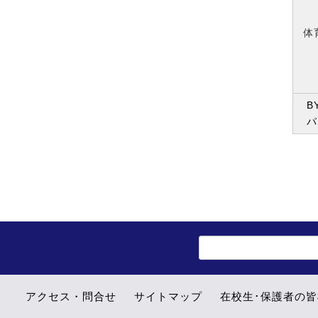
体
B
パ
アクセス・問合せ
サイトマップ
在校生･保護者の