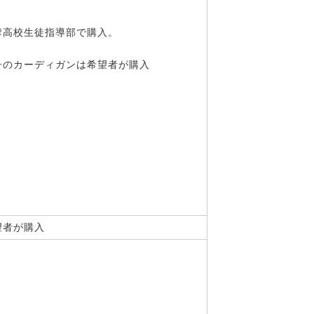
摩高校生徒指導部で購入。
子のカーディガンは希望者が購入
望者が購入