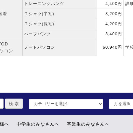
トレーニングパンツ
4,400円
詳
育着
Ｔシャツ(半袖)
3,200円
Ｔシャツ(長袖)
4,200円
ハーフパンツ
3,400円
YOD
ノートパソコン
60,940円
学
ソコン
皆様へ
中学生のみなさんへ
卒業生のみなさんへ