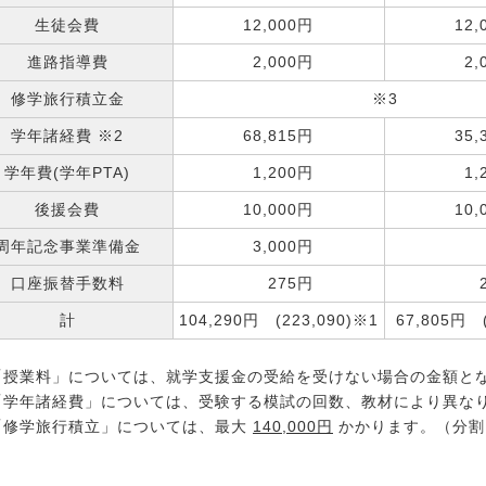
生徒会費
12,000円
1
進路指導費
2,000円
2
修学旅行積立金
※3
学年諸経費 ※2
68,815円
3
学年費(学年PTA)
1,200円
1
後援会費
10,000円
1
周年記念事業準備金
3,000円
口座振替手数料
275円
計
104,290円 (223,090)※1
67,805円 (
「授業料」については、就学支援金の受給を受けない場合の金額と
「学年諸経費」については、受験する模試の回数、教材により異な
「修学旅行積立」については、最大
140,000円
かかります。（分割