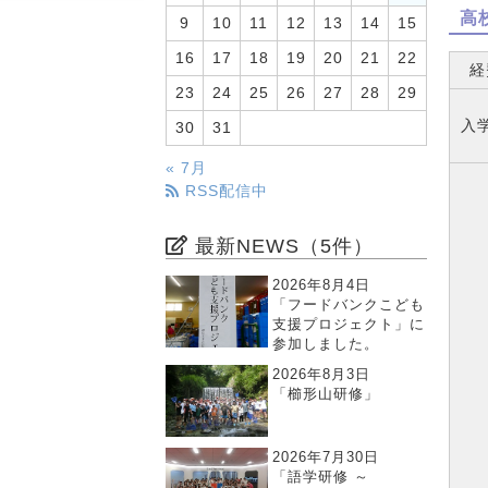
高
9
10
11
12
13
14
15
16
17
18
19
20
21
22
経
23
24
25
26
27
28
29
入
30
31
« 7月
RSS配信中
最新NEWS（5件）
2026年8月4日
「フードバンクこども
支援プロジェクト」に
参加しました。
2026年8月3日
「櫛形山研修」
2026年7月30日
「語学研修 ～