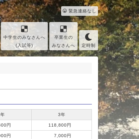
緊急連絡なし
中学生のみなさんへ
卒業生の
(入試等)
みなさんへ
定時制
2年
3年
8,800円
118,800円
,000円
7,000円