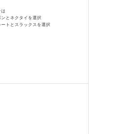
子は
ボンとネクタイを選択
カートとスラックスを選択