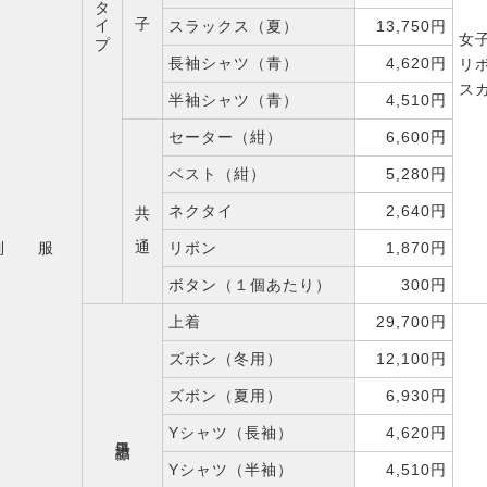
スラックス（夏）
13,750円
女
長袖シャツ（青）
4,620円
リ
ス
半袖シャツ（青）
4,510円
セーター（紺）
6,600円
ベスト（紺）
5,280円
共 通
ネクタイ
2,640円
制 服
リボン
1,870円
ボタン（１個あたり）
300円
上着
29,700円
ズボン（冬用）
12,100円
ズボン（夏用）
6,930円
Yシャツ（長袖）
4,620円
男子詰襟
Yシャツ（半袖）
4,510円