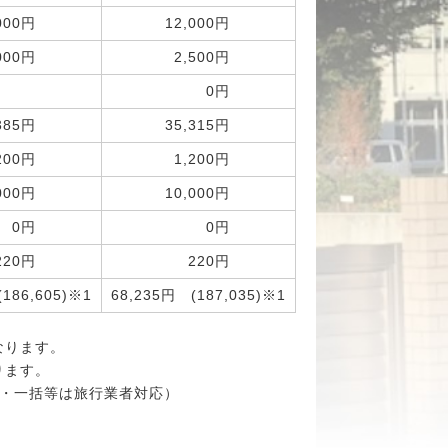
2,000円
12,000円
,000円
2,500円
0円
5,385円
35,315円
,200円
1,200円
0,000円
10,000円
0円
0円
220円
220円
186,605)※1
68,235円 (187,035)※1
なります。
ります。
・一括等は旅行業者対応）