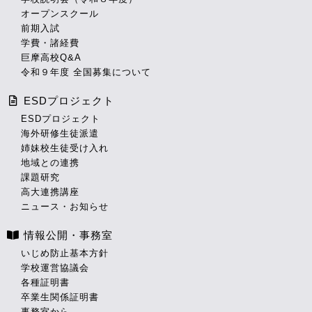
オープンスクール
前期入試
学費・諸経費
巨摩高校Q&A
令和９年度 全国募集について
ESDプロジェクト
ESDプロジェクト
海外研修生徒派遣
姉妹校生徒受け入れ
地域との連携
課題研究
高大連携講座
ニュース・お知らせ
情報公開・事務室
いじめ防止基本方針
学校運営協議会
各種証明書
卒業生関係証明書
事務室から