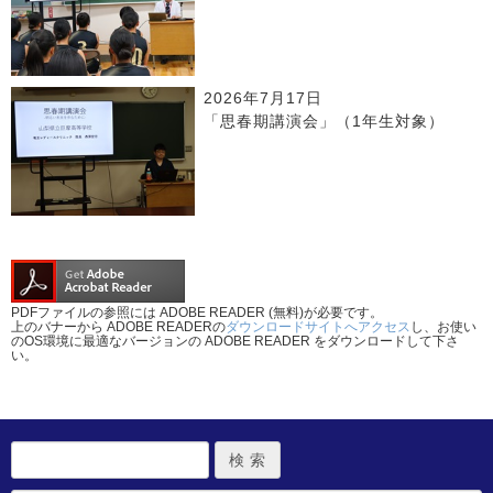
2026年7月17日
「思春期講演会」（1年生対象）
PDFファイルの参照には ADOBE READER (無料)が必要です。
上のバナーから ADOBE READERの
ダウンロードサイトへアクセス
し、お使い
のOS環境に最適なバージョンの ADOBE READER をダウンロードして下さ
い。