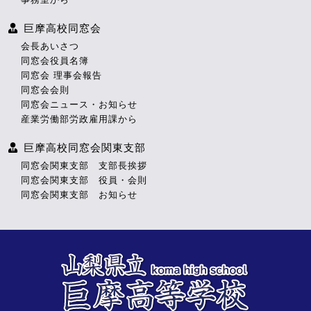
巨摩高校同窓会
会長あいさつ
同窓会役員名簿
同窓会 理事会報告
同窓会会則
同窓会ニュース・お知らせ
産業労働部労政雇用課から
巨摩高校同窓会関東支部
同窓会関東支部 支部長挨拶
同窓会関東支部 役員・会則
同窓会関東支部 お知らせ