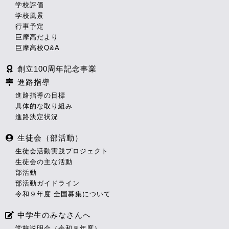
学校評価
学校風景
行事予定
巨摩高だより
巨摩高校Q&A
創立100周年記念事業
進路指導
進路指導の目標
具体的な取り組み
進路決定状況
生徒会（部活動）
生徒会活動実践プロジェクト
生徒会の主な活動
部活動
部活動ガイドライン
令和９年度 全国募集について
中学生のみなさんへ
学校説明会（令和８年度）