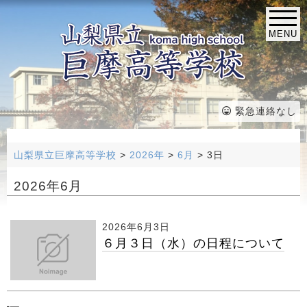
MENU
緊急連絡なし
山梨県立巨摩高等学校
>
2026年
>
6月
>
3日
2026年6月
2026年6月3日
６月３日（水）の日程について