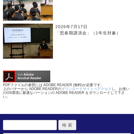
2026年7月17日
「思春期講演会」（1年生対象）
PDFファイルの参照には ADOBE READER (無料)が必要です。
上のバナーから ADOBE READERの
ダウンロードサイトへアクセス
し、お使い
のOS環境に最適なバージョンの ADOBE READER をダウンロードして下さ
い。