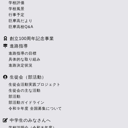
学校評価
学校風景
行事予定
巨摩高だより
巨摩高校Q&A
創立100周年記念事業
進路指導
進路指導の目標
具体的な取り組み
進路決定状況
生徒会（部活動）
生徒会活動実践プロジェクト
生徒会の主な活動
部活動
部活動ガイドライン
令和９年度 全国募集について
中学生のみなさんへ
学校説明会（令和８年度）