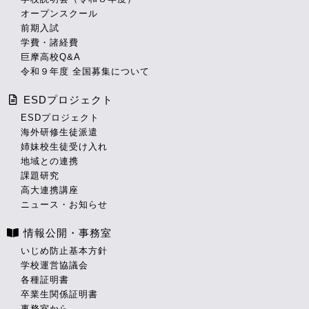
オープンスクール
前期入試
学費・諸経費
巨摩高校Q&A
令和９年度 全国募集について
ESDプロジェクト
ESDプロジェクト
海外研修生徒派遣
姉妹校生徒受け入れ
地域との連携
課題研究
高大連携講座
ニュース・お知らせ
情報公開・事務室
いじめ防止基本方針
学校運営協議会
各種証明書
卒業生関係証明書
事務室から