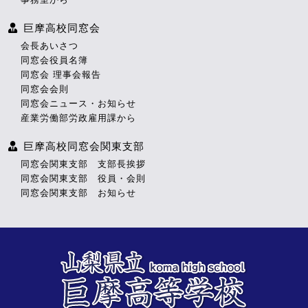
巨摩高校同窓会
会長あいさつ
同窓会役員名簿
同窓会 理事会報告
同窓会会則
同窓会ニュース・お知らせ
産業労働部労政雇用課から
巨摩高校同窓会関東支部
同窓会関東支部 支部長挨拶
同窓会関東支部 役員・会則
同窓会関東支部 お知らせ