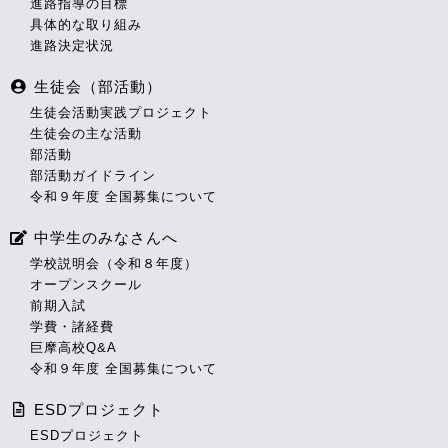
進路指導の目標
具体的な取り組み
進路決定状況
生徒会（部活動）
生徒会活動実践プロジェクト
生徒会の主な活動
部活動
部活動ガイドライン
令和９年度 全国募集について
中学生のみなさんへ
学校説明会（令和８年度）
オープンスクール
前期入試
学費・諸経費
巨摩高校Q&A
令和９年度 全国募集について
ESDプロジェクト
ESDプロジェクト