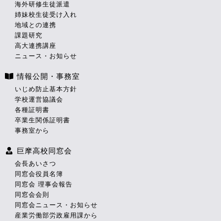
海外研修生徒派遣
姉妹校生徒受け入れ
地域との連携
課題研究
高大連携講座
ニュース・お知らせ
情報公開・事務室
いじめ防止基本方針
学校運営協議会
各種証明書
卒業生関係証明書
事務室から
巨摩高校同窓会
会長あいさつ
同窓会役員名簿
同窓会 理事会報告
同窓会会則
同窓会ニュース・お知らせ
産業労働部労政雇用課から