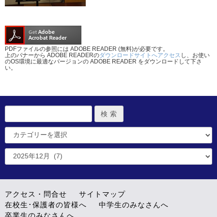
PDFファイルの参照には ADOBE READER (無料)が必要です。
上のバナーから ADOBE READERの
ダウンロードサイトへアクセス
し、お使い
のOS環境に最適なバージョンの ADOBE READER をダウンロードして下さ
い。
アクセス・問合せ
サイトマップ
在校生･保護者の皆様へ
中学生のみなさんへ
卒業生のみなさんへ