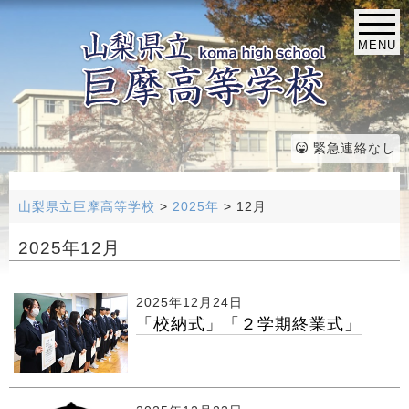
MENU
緊急連絡なし
山梨県立巨摩高等学校
>
2025年
>
12月
2025年12月
2025年12月24日
「校納式」「２学期終業式」