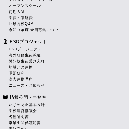
オープンスクール
前期入試
学費・諸経費
巨摩高校Q&A
令和９年度 全国募集について
ESDプロジェクト
ESDプロジェクト
海外研修生徒派遣
姉妹校生徒受け入れ
地域との連携
課題研究
高大連携講座
ニュース・お知らせ
情報公開・事務室
いじめ防止基本方針
学校運営協議会
各種証明書
卒業生関係証明書
事務室から