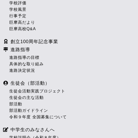
学校評価
学校風景
行事予定
巨摩高だより
巨摩高校Q&A
創立100周年記念事業
進路指導
進路指導の目標
具体的な取り組み
進路決定状況
生徒会（部活動）
生徒会活動実践プロジェクト
生徒会の主な活動
部活動
部活動ガイドライン
令和９年度 全国募集について
中学生のみなさんへ
学校説明会（令和８年度）