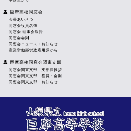
巨摩高校同窓会
会長あいさつ
同窓会役員名簿
同窓会 理事会報告
同窓会会則
同窓会ニュース・お知らせ
産業労働部労政雇用課から
巨摩高校同窓会関東支部
同窓会関東支部 支部長挨拶
同窓会関東支部 役員・会則
同窓会関東支部 お知らせ