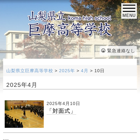
MENU
緊急連絡なし
山梨県立巨摩高等学校
>
2025年
>
4月
>
10日
2025年4月
2025年4月10日
「対面式」