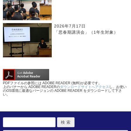
2026年7月17日
「思春期講演会」（1年生対象）
PDFファイルの参照には ADOBE READER (無料)が必要です。
上のバナーから ADOBE READERの
ダウンロードサイトへアクセス
し、お使い
のOS環境に最適なバージョンの ADOBE READER をダウンロードして下さ
い。