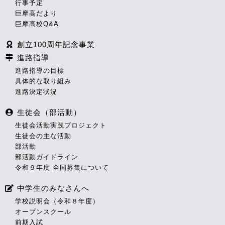
行事予定
巨摩高だより
巨摩高校Q&A
創立100周年記念事業
進路指導
進路指導の目標
具体的な取り組み
進路決定状況
生徒会（部活動）
生徒会活動実践プロジェクト
生徒会の主な活動
部活動
部活動ガイドライン
令和９年度 全国募集について
中学生のみなさんへ
学校説明会（令和８年度）
オープンスクール
前期入試