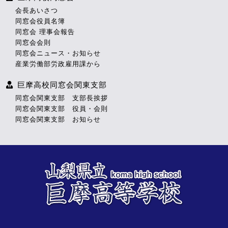
会長あいさつ
同窓会役員名簿
同窓会 理事会報告
同窓会会則
同窓会ニュース・お知らせ
産業労働部労政雇用課から
巨摩高校同窓会関東支部
同窓会関東支部 支部長挨拶
同窓会関東支部 役員・会則
同窓会関東支部 お知らせ