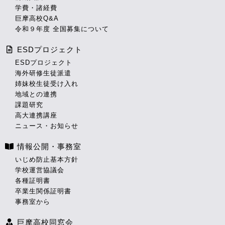
学費・諸経費
巨摩高校Q&A
令和９年度 全国募集について
ESDプロジェクト
ESDプロジェクト
海外研修生徒派遣
姉妹校生徒受け入れ
地域との連携
課題研究
高大連携講座
ニュース・お知らせ
情報公開・事務室
いじめ防止基本方針
学校運営協議会
各種証明書
卒業生関係証明書
事務室から
巨摩高校同窓会