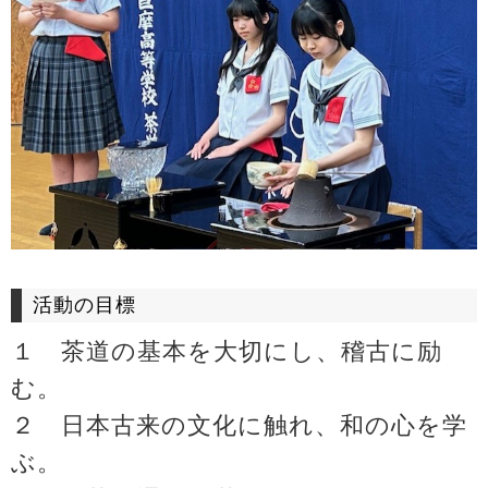
活動の目標
１ 茶道の基本を大切にし、稽古に励
む。
２ 日本古来の文化に触れ、和の心を学
ぶ。