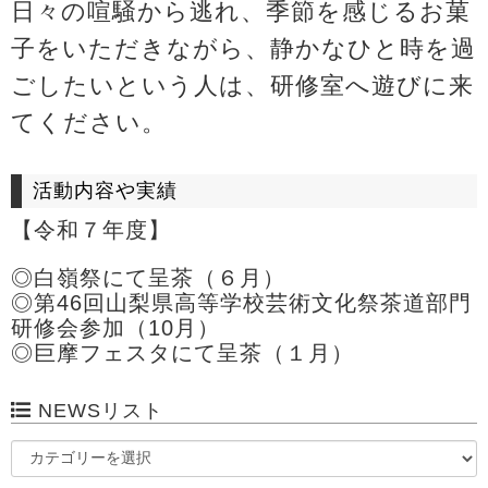
日々の喧騒から逃れ、季節を感じるお菓
子をいただきながら、静かなひと時を過
ごしたいという人は、研修室へ遊びに来
てください。
活動内容や実績
【令和７年度】
◎白嶺祭にて呈茶（６月）
◎第46回山梨県高等学校芸術文化祭茶道部門
研修会参加（10月）
◎巨摩フェスタにて呈茶（１月）
NEWSリスト