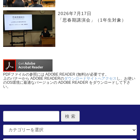
2026年7月17日
「思春期講演会」（1年生対象）
PDFファイルの参照には ADOBE READER (無料)が必要です。
上のバナーから ADOBE READERの
ダウンロードサイトへアクセス
し、お使い
のOS環境に最適なバージョンの ADOBE READER をダウンロードして下さ
い。