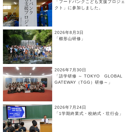
「フードバンクこども支援プロジェ
クト」に参加しました。
2026年8月3日
「櫛形山研修」
2026年7月30日
「語学研修 ～ TOKYO GLOBAL
GATEWAY（TGG）研修～」
2026年7月24日
「1学期終業式・校納式・壮行会」