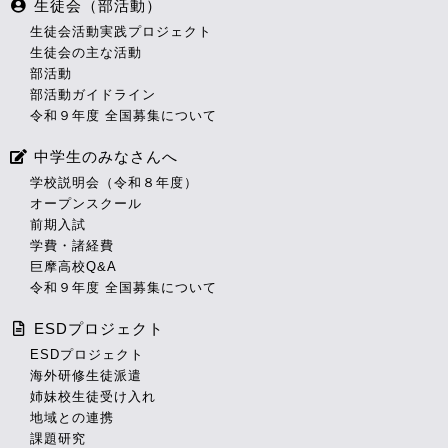
生徒会（部活動）
生徒会活動実践プロジェクト
生徒会の主な活動
部活動
部活動ガイドライン
令和９年度 全国募集について
中学生のみなさんへ
学校説明会（令和８年度）
オープンスクール
前期入試
学費・諸経費
巨摩高校Q&A
令和９年度 全国募集について
ESDプロジェクト
ESDプロジェクト
海外研修生徒派遣
姉妹校生徒受け入れ
地域との連携
課題研究