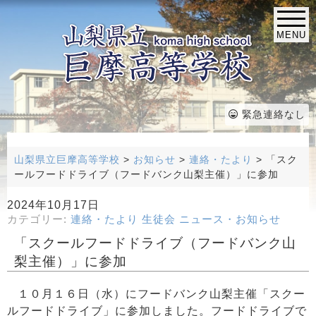
MENU
緊急連絡なし
山梨県立巨摩高等学校
>
お知らせ
>
連絡・たより
>
「スク
ールフードドライブ（フードバンク山梨主催）」に参加
2024年10月17日
カテゴリー:
連絡・たより
生徒会
ニュース・お知らせ
「スクールフードドライブ（フードバンク山
梨主催）」に参加
１０月１６日（水）にフードバンク山梨主催「スクー
ルフードドライブ」に参加しました。フードドライブで