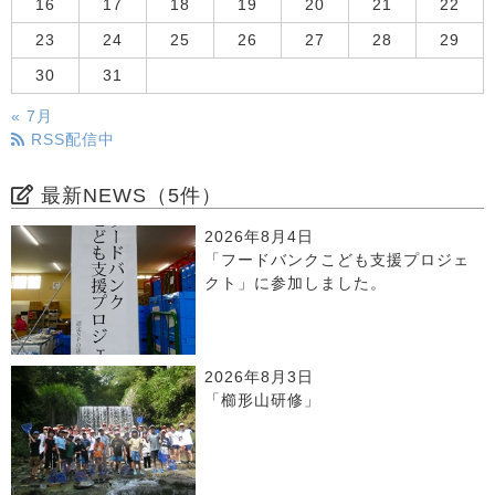
16
17
18
19
20
21
22
23
24
25
26
27
28
29
30
31
« 7月
RSS配信中
最新NEWS（5件）
2026年8月4日
「フードバンクこども支援プロジェ
クト」に参加しました。
2026年8月3日
「櫛形山研修」