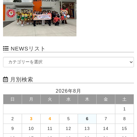
NEWSリスト
月別検索
2026年8月
日
月
火
水
木
金
土
1
2
3
4
5
6
7
8
9
10
11
12
13
14
15