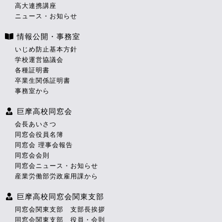
高大連携講座
ニュース・お知らせ
情報公開・事務室
いじめ防止基本方針
学校運営協議会
各種証明書
卒業生関係証明書
事務室から
巨摩高校同窓会
会長あいさつ
同窓会役員名簿
同窓会 理事会報告
同窓会会則
同窓会ニュース・お知らせ
産業労働部労政雇用課から
巨摩高校同窓会関東支部
同窓会関東支部 支部長挨拶
同窓会関東支部 役員・会則