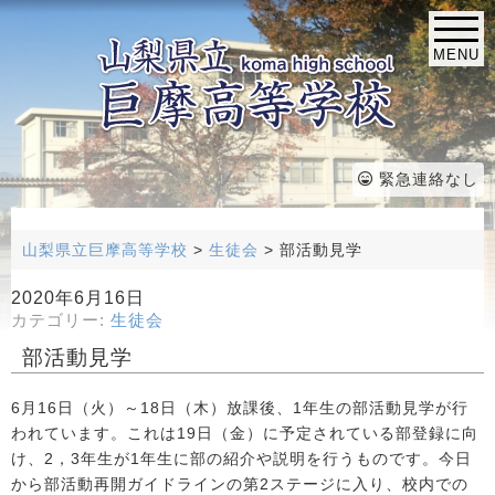
MENU
緊急連絡なし
山梨県立巨摩高等学校
>
生徒会
>
部活動見学
2020年6月16日
カテゴリー:
生徒会
部活動見学
6月16日（火）～18日（木）放課後、1年生の部活動見学が行
われています。これは19日（金）に予定されている部登録に向
け、2，3年生が1年生に部の紹介や説明を行うものです。今日
から部活動再開ガイドラインの第2ステージに入り、校内での