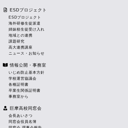
ESDプロジェクト
ESDプロジェクト
海外研修生徒派遣
姉妹校生徒受け入れ
地域との連携
課題研究
高大連携講座
ニュース・お知らせ
情報公開・事務室
いじめ防止基本方針
学校運営協議会
各種証明書
卒業生関係証明書
事務室から
巨摩高校同窓会
会長あいさつ
同窓会役員名簿
同窓会 理事会報告