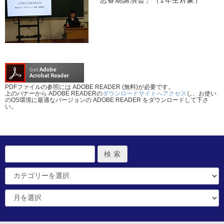
「思春期講演会」（1年生対象）
PDFファイルの参照には ADOBE READER (無料)が必要です。
上のバナーから ADOBE READERの
ダウンロードサイトへアクセス
し、お使い
のOS環境に最適なバージョンの ADOBE READER をダウンロードして下さ
い。