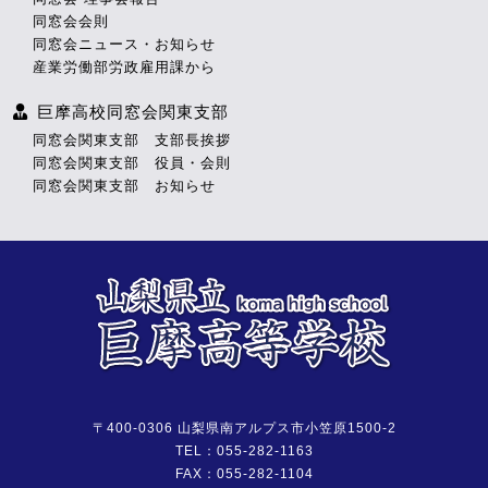
同窓会会則
同窓会ニュース・お知らせ
産業労働部労政雇用課から
巨摩高校同窓会関東支部
同窓会関東支部 支部長挨拶
同窓会関東支部 役員・会則
同窓会関東支部 お知らせ
〒400-0306 山梨県南アルプス市小笠原1500-2
TEL：055-282-1163
FAX：055-282-1104