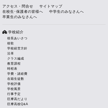
アクセス・問合せ
サイトマップ
在校生･保護者の皆様へ
中学生のみなさんへ
卒業生のみなさんへ
学校紹介
校長あいさつ
校歌
学校経営方針
沿革
クラス編成
教育課程
時程表
学費・諸経費
在籍生徒数
学校評価
学校風景
行事予定
巨摩高だより
巨摩高校Q&A