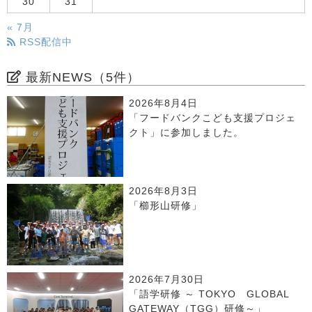
30
31
« 7月
RSS配信中
最新NEWS（5件）
2026年8月4日
「フードバンクこども支援プロジェ
クト」に参加しました。
2026年8月3日
「櫛形山研修」
2026年7月30日
「語学研修 ～ TOKYO GLOBAL
GATEWAY（TGG）研修～」