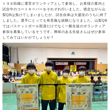
トヨタ紡織に運営ボランティアとして参加し、お客様の案内と
試合中のコートキーパーをそれぞれ行いました。残念ながら山
梨QBは負けてしまいましたが、試合自体は大盛況のうちに終了
しました。選手にとっても有意義な経験になりました。山梨QB
ではバスケットボール部員だけでなく一般生徒のボランティア
参加を募集しているそうです。興味のある生徒さんはぜひ参加
してみてはいかがでしょうか？