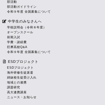
部活動
部活動ガイドライン
令和９年度 全国募集について
中学生のみなさんへ
学校説明会（令和８年度）
オープンスクール
前期入試
学費・諸経費
巨摩高校Q&A
令和９年度 全国募集について
ESDプロジェクト
ESDプロジェクト
海外研修生徒派遣
姉妹校生徒受け入れ
地域との連携
課題研究
高大連携講座
ニュース・お知らせ