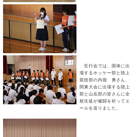
壮行会では、国体に出
場するホッケー部と陸上
競技部の内堀 勇さん、
関東大会に出場する陸上
部と山岳部の皆さんに全
校生徒が健闘を祈ってエ
ールを送りました。