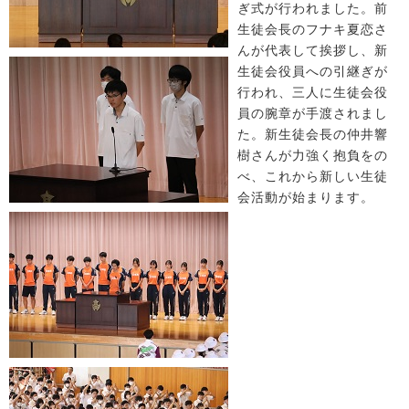
ぎ式が行われました。前
生徒会長のフナキ夏恋さ
んが代表して挨拶し、新
生徒会役員への引継ぎが
行われ、三人に生徒会役
員の腕章が手渡されまし
た。新生徒会長の仲井響
樹さんが力強く抱負をの
べ、これから新しい生徒
会活動が始まります。