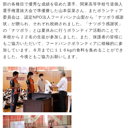
部の各種目で優秀な成績を収めた選手、関東高等学校弓道個人
選手権選抜大会で準優勝した山本栞菜さん、またボランティア
委員会は、認定NPO法人フードバンク山梨から「ナツボラ感謝
状」が贈られ、それぞれ校納されました。「ナツボラ感謝状」
の「ナツボラ」とは夏休みに行うボランティア活動のことで、
本校から２２名の生徒が参加しました。また、保護者の皆様に
もご協力いただいて、フードバンクボランティアに積極的に参
加しています。８月までに１１６kgの食料を集めることができ
ました。今後ともご協力お願いします。