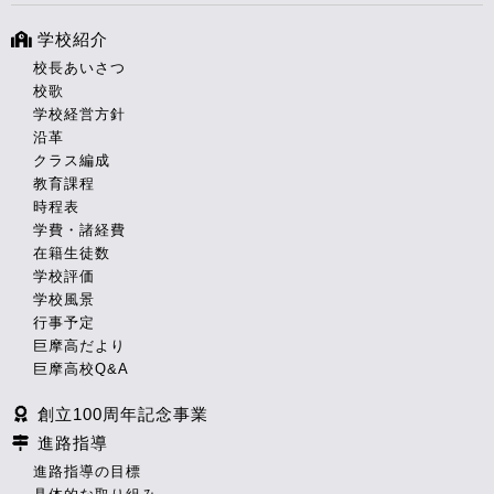
学校紹介
校長あいさつ
校歌
学校経営方針
沿革
クラス編成
教育課程
時程表
学費・諸経費
在籍生徒数
学校評価
学校風景
行事予定
巨摩高だより
巨摩高校Q&A
創立100周年記念事業
進路指導
進路指導の目標