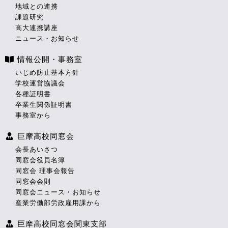
地域との連携
課題研究
高大連携講座
ニュース・お知らせ
情報公開・事務室
いじめ防止基本方針
学校運営協議会
各種証明書
卒業生関係証明書
事務室から
巨摩高校同窓会
会長あいさつ
同窓会役員名簿
同窓会 理事会報告
同窓会会則
同窓会ニュース・お知らせ
産業労働部労政雇用課から
巨摩高校同窓会関東支部