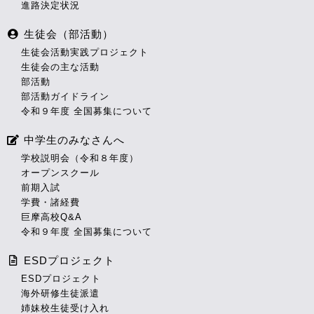
進路決定状況
生徒会（部活動）
生徒会活動実践プロジェクト
生徒会の主な活動
部活動
部活動ガイドライン
令和９年度 全国募集について
中学生のみなさんへ
学校説明会（令和８年度）
オープンスクール
前期入試
学費・諸経費
巨摩高校Q&A
令和９年度 全国募集について
ESDプロジェクト
ESDプロジェクト
海外研修生徒派遣
姉妹校生徒受け入れ