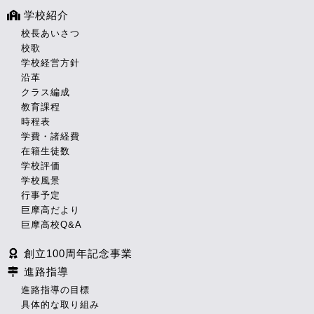
学校紹介
校長あいさつ
校歌
学校経営方針
沿革
クラス編成
教育課程
時程表
学費・諸経費
在籍生徒数
学校評価
学校風景
行事予定
巨摩高だより
巨摩高校Q&A
創立100周年記念事業
進路指導
進路指導の目標
具体的な取り組み