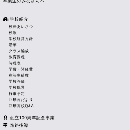
卒業生のみなさんへ
学校紹介
校長あいさつ
校歌
学校経営方針
沿革
クラス編成
教育課程
時程表
学費・諸経費
在籍生徒数
学校評価
学校風景
行事予定
巨摩高だより
巨摩高校Q&A
創立100周年記念事業
進路指導