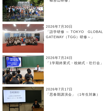
「櫛形山研修」
2026年7月30日
「語学研修 ～ TOKYO GLOBAL
GATEWAY（TGG）研修～」
2026年7月24日
「1学期終業式・校納式・壮行会」
2026年7月17日
「思春期講演会」（1年生対象）