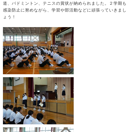
道、バドミントン、テニスの賞状が納められました。２学期も
感染防止に努めながら、学習や部活動などに頑張っていきまし
ょう！