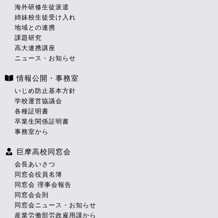
海外研修生徒派遣
姉妹校生徒受け入れ
地域との連携
課題研究
高大連携講座
ニュース・お知らせ
情報公開・事務室
いじめ防止基本方針
学校運営協議会
各種証明書
卒業生関係証明書
事務室から
巨摩高校同窓会
会長あいさつ
同窓会役員名簿
同窓会 理事会報告
同窓会会則
同窓会ニュース・お知らせ
産業労働部労政雇用課から