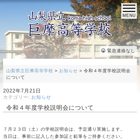
MENU
緊急連絡なし
山梨県立巨摩高等学校
>
お知らせ
>
令和４年度学校説明会
について
2022年7月21日
カテゴリー:
お知らせ
令和４年度学校説明会について
７月２３日（土）の学校説明会は、予定通り実施します。
当日は、事前に記入した参加証と鉛筆をご持参ください。