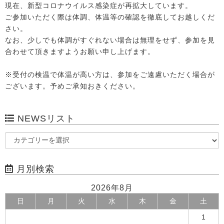
現在、新型コロナウイルス感染症が再拡大しています。
ご参加いただく際は体調、体温等の確認を徹底してお越しくだ
さい。
なお、少しでも体調がすぐれない場合は無理をせず、参加を見
合わせて頂きますようお願い申し上げます。
※受付の検温で体温が高い方は、参加をご遠慮いただく場合が
ございます。予めご承知おきください。
NEWSリスト
月別検索
2026年8月
日
月
火
水
木
金
土
1