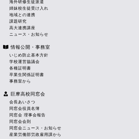
海外研修生徒派遣
姉妹校生徒受け入れ
地域との連携
課題研究
高大連携講座
ニュース・お知らせ
情報公開・事務室
いじめ防止基本方針
学校運営協議会
各種証明書
卒業生関係証明書
事務室から
巨摩高校同窓会
会長あいさつ
同窓会役員名簿
同窓会 理事会報告
同窓会会則
同窓会ニュース・お知らせ
産業労働部労政雇用課から