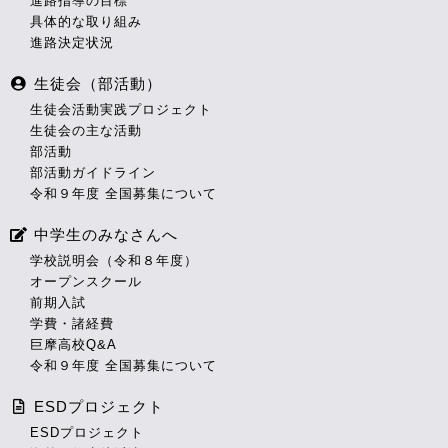
進路指導の目標
具体的な取り組み
進路決定状況
生徒会（部活動）
生徒会活動実践プロジェクト
生徒会の主な活動
部活動
部活動ガイドライン
令和９年度 全国募集について
中学生のみなさんへ
学校説明会（令和８年度）
オープンスクール
前期入試
学費・諸経費
巨摩高校Q&A
令和９年度 全国募集について
ESDプロジェクト
ESDプロジェクト