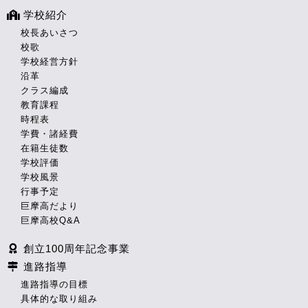
学校紹介
校長あいさつ
校歌
学校経営方針
沿革
クラス編成
教育課程
時程表
学費・諸経費
在籍生徒数
学校評価
学校風景
行事予定
巨摩高だより
巨摩高校Q&A
創立100周年記念事業
進路指導
進路指導の目標
具体的な取り組み