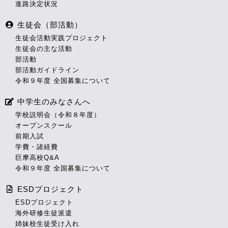
進路決定状況
生徒会（部活動）
生徒会活動実践プロジェクト
生徒会の主な活動
部活動
部活動ガイドライン
令和９年度 全国募集について
中学生のみなさんへ
学校説明会（令和８年度）
オープンスクール
前期入試
学費・諸経費
巨摩高校Q&A
令和９年度 全国募集について
ESDプロジェクト
ESDプロジェクト
海外研修生徒派遣
姉妹校生徒受け入れ