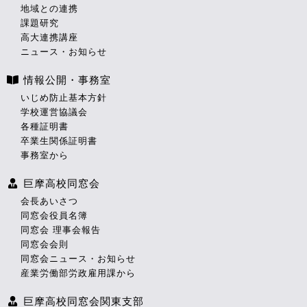
地域との連携
課題研究
高大連携講座
ニュース・お知らせ
情報公開・事務室
いじめ防止基本方針
学校運営協議会
各種証明書
卒業生関係証明書
事務室から
巨摩高校同窓会
会長あいさつ
同窓会役員名簿
同窓会 理事会報告
同窓会会則
同窓会ニュース・お知らせ
産業労働部労政雇用課から
巨摩高校同窓会関東支部