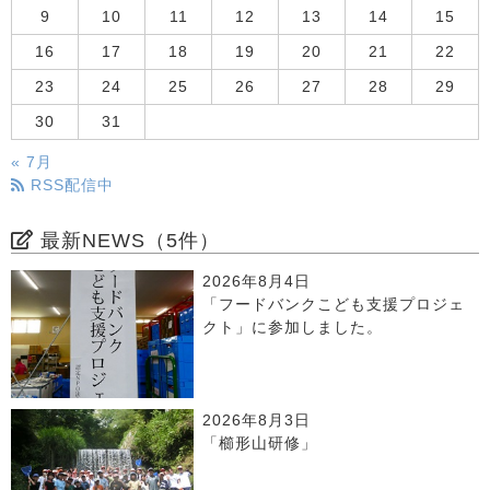
9
10
11
12
13
14
15
16
17
18
19
20
21
22
23
24
25
26
27
28
29
30
31
« 7月
RSS配信中
最新NEWS（5件）
2026年8月4日
「フードバンクこども支援プロジェ
クト」に参加しました。
2026年8月3日
「櫛形山研修」