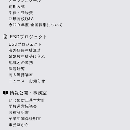
オープンスクール
前期入試
学費・諸経費
巨摩高校Q&A
令和９年度 全国募集について
ESDプロジェクト
ESDプロジェクト
海外研修生徒派遣
姉妹校生徒受け入れ
地域との連携
課題研究
高大連携講座
ニュース・お知らせ
情報公開・事務室
いじめ防止基本方針
学校運営協議会
各種証明書
卒業生関係証明書
事務室から