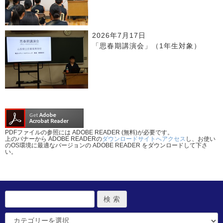
2026年7月17日
「思春期講演会」（1年生対象）
PDFファイルの参照には ADOBE READER (無料)が必要です。
上のバナーから ADOBE READERの
ダウンロードサイトへアクセス
し、お使い
のOS環境に最適なバージョンの ADOBE READER をダウンロードして下さ
い。