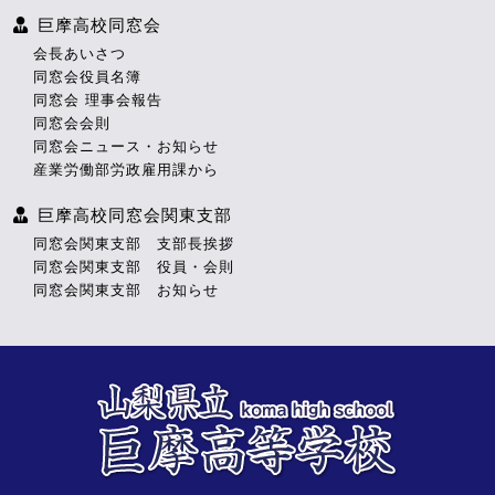
巨摩高校同窓会
会長あいさつ
同窓会役員名簿
同窓会 理事会報告
同窓会会則
同窓会ニュース・お知らせ
産業労働部労政雇用課から
巨摩高校同窓会関東支部
同窓会関東支部 支部長挨拶
同窓会関東支部 役員・会則
同窓会関東支部 お知らせ