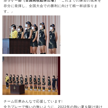
ホッケー部（全国高校総体出場）
「これまでの練習の成果を
存分に発揮し、全国大会での勝利に向けて精一杯頑張りま
す。」
チーム巨摩みんなで応援しています❕
全力プレーで悔いの無いように、2022年の熱い夏を駆け抜け