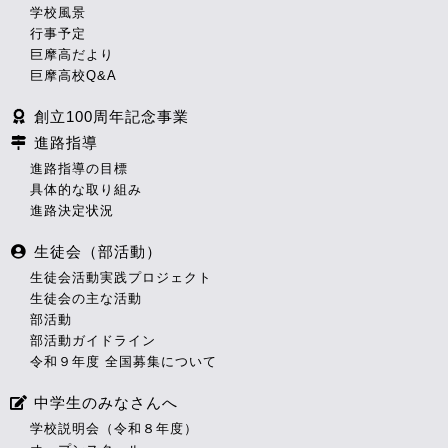
学校風景
行事予定
巨摩高だより
巨摩高校Q&A
創立100周年記念事業
進路指導
進路指導の目標
具体的な取り組み
進路決定状況
生徒会（部活動）
生徒会活動実践プロジェクト
生徒会の主な活動
部活動
部活動ガイドライン
令和９年度 全国募集について
中学生のみなさんへ
学校説明会（令和８年度）