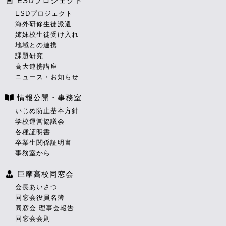
ESDプロジェクト
ESDプロジェクト
海外研修生徒派遣
姉妹校生徒受け入れ
地域との連携
課題研究
高大連携講座
ニュース・お知らせ
情報公開・事務室
いじめ防止基本方針
学校運営協議会
各種証明書
卒業生関係証明書
事務室から
巨摩高校同窓会
会長あいさつ
同窓会役員名簿
同窓会 理事会報告
同窓会会則