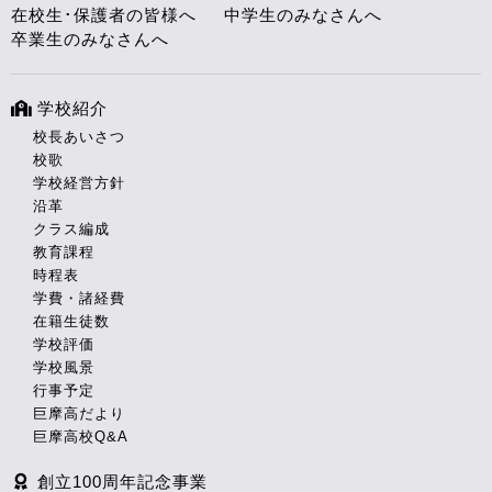
在校生･保護者の皆様へ
中学生のみなさんへ
卒業生のみなさんへ
学校紹介
校長あいさつ
校歌
学校経営方針
沿革
クラス編成
教育課程
時程表
学費・諸経費
在籍生徒数
学校評価
学校風景
行事予定
巨摩高だより
巨摩高校Q&A
創立100周年記念事業