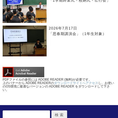
「1学期終業式・校納式・壮行会」
2026年7月17日
「思春期講演会」（1年生対象）
PDFファイルの参照には ADOBE READER (無料)が必要です。
上のバナーから ADOBE READERの
ダウンロードサイトへアクセス
し、お使い
のOS環境に最適なバージョンの ADOBE READER をダウンロードして下さ
い。