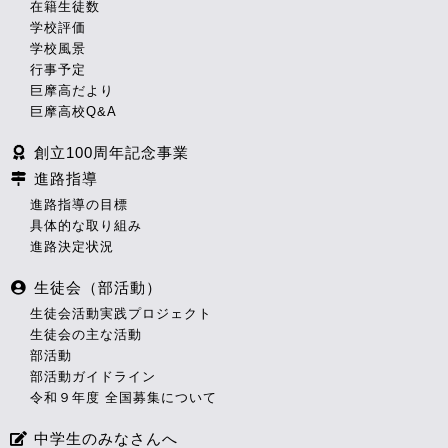
在籍生徒数
学校評価
学校風景
行事予定
巨摩高だより
巨摩高校Q&A
創立100周年記念事業
進路指導
進路指導の目標
具体的な取り組み
進路決定状況
生徒会（部活動）
生徒会活動実践プロジェクト
生徒会の主な活動
部活動
部活動ガイドライン
令和９年度 全国募集について
中学生のみなさんへ