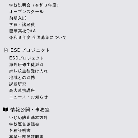
学校説明会（令和８年度）
オープンスクール
前期入試
学費・諸経費
巨摩高校Q&A
令和９年度 全国募集について
ESDプロジェクト
ESDプロジェクト
海外研修生徒派遣
姉妹校生徒受け入れ
地域との連携
課題研究
高大連携講座
ニュース・お知らせ
情報公開・事務室
いじめ防止基本方針
学校運営協議会
各種証明書
卒業生関係証明書