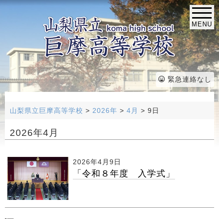
MENU
緊急連絡なし
山梨県立巨摩高等学校
>
2026年
>
4月
>
9日
2026年4月
2026年4月9日
「令和８年度 入学式」