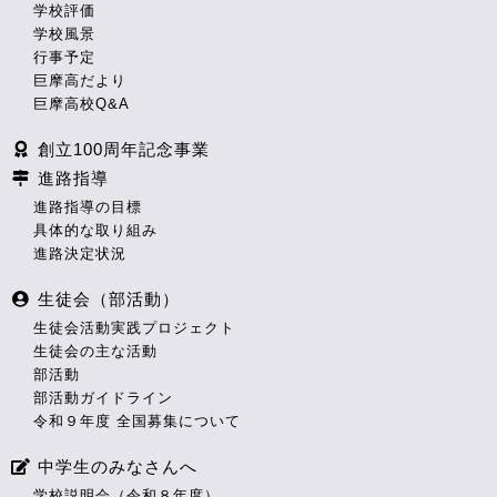
学校評価
学校風景
行事予定
巨摩高だより
巨摩高校Q&A
創立100周年記念事業
進路指導
進路指導の目標
具体的な取り組み
進路決定状況
生徒会（部活動）
生徒会活動実践プロジェクト
生徒会の主な活動
部活動
部活動ガイドライン
令和９年度 全国募集について
中学生のみなさんへ
学校説明会（令和８年度）