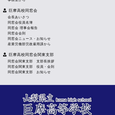
巨摩高校同窓会
会長あいさつ
同窓会役員名簿
同窓会 理事会報告
同窓会会則
同窓会ニュース・お知らせ
産業労働部労政雇用課から
巨摩高校同窓会関東支部
同窓会関東支部 支部長挨拶
同窓会関東支部 役員・会則
同窓会関東支部 お知らせ