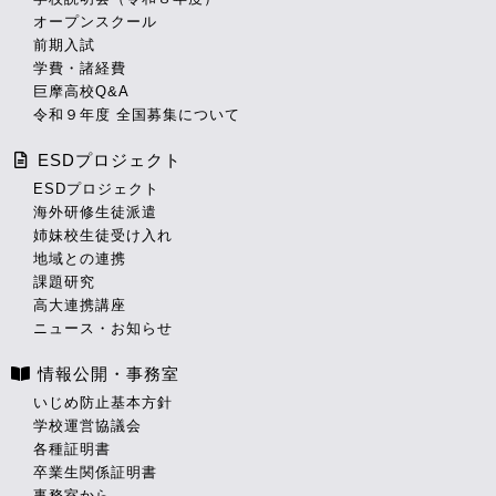
オープンスクール
前期入試
学費・諸経費
巨摩高校Q&A
令和９年度 全国募集について
ESDプロジェクト
ESDプロジェクト
海外研修生徒派遣
姉妹校生徒受け入れ
地域との連携
課題研究
高大連携講座
ニュース・お知らせ
情報公開・事務室
いじめ防止基本方針
学校運営協議会
各種証明書
卒業生関係証明書
事務室から