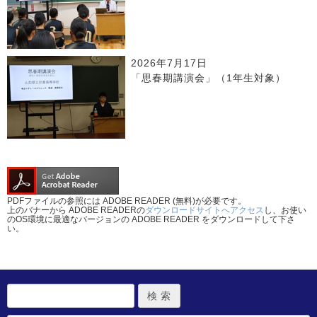
2026年7月17日
「思春期講演会」（1年生対象）
PDFファイルの参照には ADOBE READER (無料)が必要です。
上のバナーから ADOBE READERの
ダウンロードサイトへアクセス
し、お使い
のOS環境に最適なバージョンの ADOBE READER をダウンロードして下さ
い。